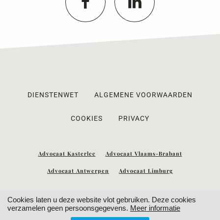
DIENSTENWET
ALGEMENE VOORWAARDEN
COOKIES
PRIVACY
Advocaat Kasterlee
Advocaat Vlaams-Brabant
Advocaat Antwerpen
Advocaat Limburg
Cookies laten u deze website vlot gebruiken. Deze cookies
verzamelen geen persoonsgegevens.
Meer informatie