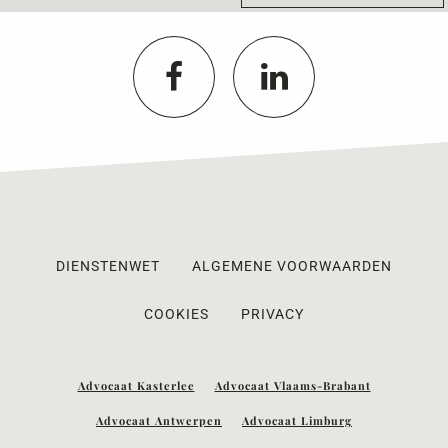
DIENSTENWET
ALGEMENE VOORWAARDEN
COOKIES
PRIVACY
Advocaat Kasterlee
Advocaat Vlaams-Brabant
Advocaat Antwerpen
Advocaat Limburg