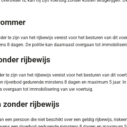
vertreder is, kan hij zijn voertuig zonder kosten terugkrijgen. De
brommer
 te zijn van het rijbewijs vereist voor het besturen van dit voe
ens 8 dagen. De politie kan daarnaast overgaan tot immobiliser
onder rijbewijs
 te zijn van het rijbewijs vereist voor het besturen van dit voe
 rijverbod gedurende minstens 8 dagen en maximum 5 jaar. In 
s overgaan tot immobilisering van uw voertuig.
 zonder rijbewijs
 een persoon die niet beschikt over een geldig rijbewijs, risk
evens een rijverbod gedurende minstens 8 dagen en maximum 5 