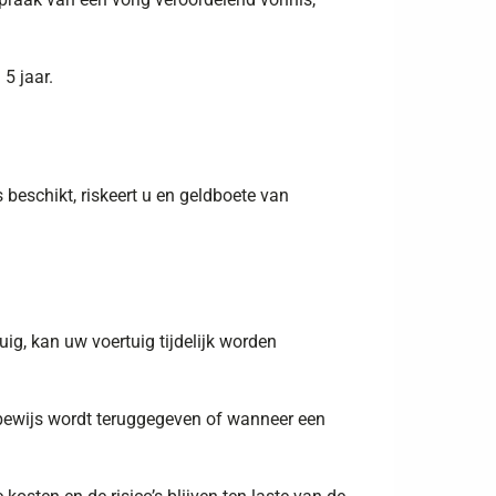
5 jaar.
 beschikt, riskeert u en geldboete van
uig, kan uw voertuig tijdelijk worden
d bewijs wordt teruggegeven of wanneer een