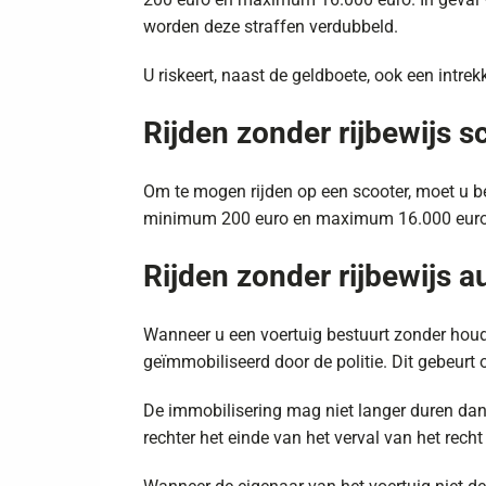
worden deze straffen verdubbeld.
U riskeert, naast de geldboete, ook een intr
Rijden zonder rijbewijs s
Om te mogen rijden op een scooter, moet u bes
minimum 200 euro en maximum 16.000 euro a
Rijden zonder rijbewijs a
Wanneer u een voertuig bestuurt zonder houder 
geïmmobiliseerd door de politie. Dit gebeurt 
De immobilisering mag niet langer duren dan 
rechter het einde van het verval van het recht