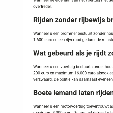
Wanneer de eigenaar van het voertuig niet de o
overtreder.
Rijden zonder rijbewijs 
Wanneer u een brommer bestuurt zonder houder
1.600 euro en een rijverbod gedurende minst
Wat gebeurd als je rijdt z
Wanneer u een voertuig bestuurt zonder houder
200 euro en maximum 16.000 euro alsook een
verzwaard. De politie kan daarnaast eveneen
Boete iemand laten rijden
Wanneer u een motorvoertuig toevertrouwt aan
maximum 8.000 euro. Daarnaast riskeert u t