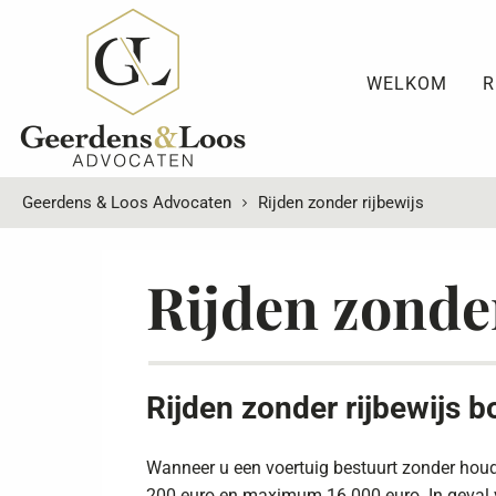
WELKOM
R
Geerdens & Loos Advocaten
Rijden zonder rijbewijs
Rijden zonder
Rijden zonder rijbewijs b
Wanneer u een voertuig bestuurt zonder houder
200 euro en maximum 16.000 euro. In geval v