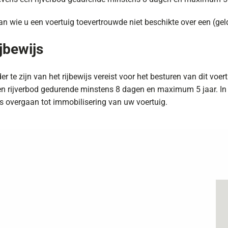
an wie u een voertuig toevertrouwde niet beschikte over een (geld
jbewijs
 te zijn van het rijbewijs vereist voor het besturen van dit voe
 rijverbod gedurende minstens 8 dagen en maximum 5 jaar. In 
s overgaan tot immobilisering van uw voertuig.