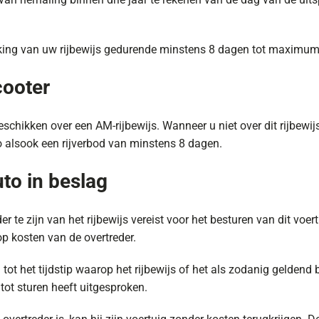
ekking van uw rijbewijs gedurende minstens 8 dagen tot maximum 
cooter
chikken over een AM-rijbewijs. Wanneer u niet over dit rijbewijs
lsook een rijverbod van minstens 8 dagen.
uto in beslag
te zijn van het rijbewijs vereist voor het besturen van dit voert
op kosten van de overtreder.
tot het tijdstip waarop het rijbewijs of het als zodanig gelden
 tot sturen heeft uitgesproken.