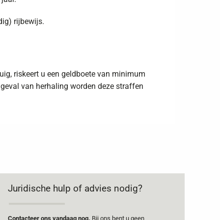
ig) rijbewijs.
rtuig, riskeert u een geldboete van minimum
geval van herhaling worden deze straffen
Juridische hulp of advies nodig?
Contacteer ons vandaag nog.
Bij ons bent u geen