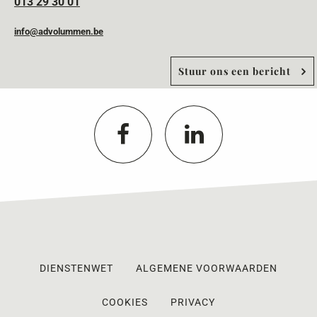
013 29 30 01
info@advolummen.be
Stuur ons een bericht
DIENSTENWET
ALGEMENE VOORWAARDEN
COOKIES
PRIVACY