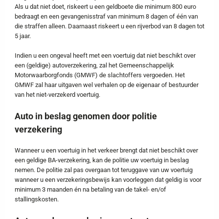
Als u dat niet doet, riskeert u een geldboete die minimum 800 euro
bedraagt en een gevangenisstraf van minimum 8 dagen of één van
die straffen alleen. Daarnaast riskeert u een rijverbod van 8 dagen tot
5 jaar.
Indien u een ongeval heeft met een voertuig dat niet beschikt over
een (geldige) autoverzekering, zal het Gemeenschappelijk
Motorwaarborgfonds (GMWF) de slachtoffers vergoeden. Het
GMWF zal haar uitgaven wel verhalen op de eigenaar of bestuurder
van het niet-verzekerd voertuig.
Auto in beslag genomen door politie
verzekering
Wanneer u een voertuig in het verkeer brengt dat niet beschikt over
een geldige BA-verzekering, kan de politie uw voertuig in beslag
nemen. De politie zal pas overgaan tot teruggave van uw voertuig
wanneer u een verzekeringsbewijs kan voorleggen dat geldig is voor
minimum 3 maanden én na betaling van de takel- en/of
stallingskosten.