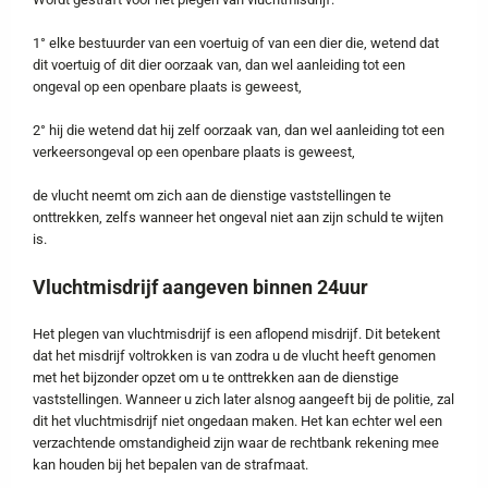
1° elke bestuurder van een voertuig of van een dier die, wetend dat
dit voertuig of dit dier oorzaak van, dan wel aanleiding tot een
ongeval op een openbare plaats is geweest,
2° hij die wetend dat hij zelf oorzaak van, dan wel aanleiding tot een
verkeersongeval op een openbare plaats is geweest,
de vlucht neemt om zich aan de dienstige vaststellingen te
onttrekken, zelfs wanneer het ongeval niet aan zijn schuld te wijten
is.
Vluchtmisdrijf aangeven binnen 24uur
Het plegen van vluchtmisdrijf is een aflopend misdrijf. Dit betekent
dat het misdrijf voltrokken is van zodra u de vlucht heeft genomen
met het bijzonder opzet om u te onttrekken aan de dienstige
vaststellingen. Wanneer u zich later alsnog aangeeft bij de politie, zal
dit het vluchtmisdrijf niet ongedaan maken. Het kan echter wel een
verzachtende omstandigheid zijn waar de rechtbank rekening mee
kan houden bij het bepalen van de strafmaat.