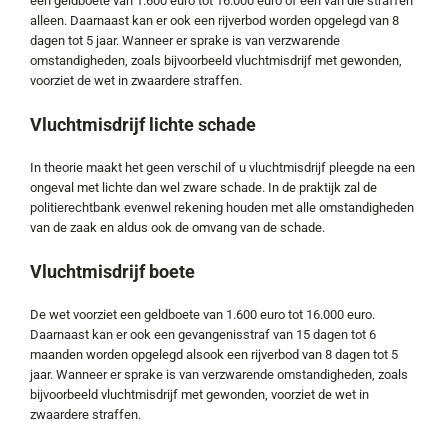
een geldboete van 1.600 euro tot 16.000 euro of één van die straffen
alleen. Daarnaast kan er ook een rijverbod worden opgelegd van 8
dagen tot 5 jaar. Wanneer er sprake is van verzwarende
omstandigheden, zoals bijvoorbeeld vluchtmisdrijf met gewonden,
voorziet de wet in zwaardere straffen.
Vluchtmisdrijf lichte schade
In theorie maakt het geen verschil of u vluchtmisdrijf pleegde na een
ongeval met lichte dan wel zware schade. In de praktijk zal de
politierechtbank evenwel rekening houden met alle omstandigheden
van de zaak en aldus ook de omvang van de schade.
Vluchtmisdrijf boete
De wet voorziet een geldboete van 1.600 euro tot 16.000 euro.
Daarnaast kan er ook een gevangenisstraf van 15 dagen tot 6
maanden worden opgelegd alsook een rijverbod van 8 dagen tot 5
jaar. Wanneer er sprake is van verzwarende omstandigheden, zoals
bijvoorbeeld vluchtmisdrijf met gewonden, voorziet de wet in
zwaardere straffen.