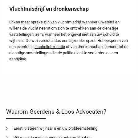
Vluchtmisdrijf en dronkenschap
Er kan maar sprake zijn van vluchtmisdrijf wanneer u wetens en
willens de vlucht neemt om zich te onttrekken aan de dienstige
vaststellingen, zelfs wanneer het ongeval niet aan uw schuld te
wijten is. De wet vereist aldus een bijzonder opzet. Het opsporen van
een eventuele
alcoholintoxicatie
of van dronkenschap, behoort tot de
dienstige vaststellingen die de politie dient te verrichten na een
aanrijding.
Waarom Geerdens & Loos Advocaten?
Eerst luisteren wij naar u en uw probleemstelling.
Wij gaan daar waar andere kantoren afhaken.