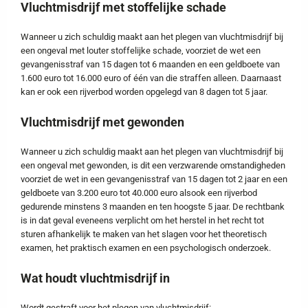
Vluchtmisdrijf met stoffelijke schade
Wanneer u zich schuldig maakt aan het plegen van vluchtmisdrijf bij
een ongeval met louter stoffelijke schade, voorziet de wet een
gevangenisstraf van 15 dagen tot 6 maanden en een geldboete van
1.600 euro tot 16.000 euro of één van die straffen alleen. Daarnaast
kan er ook een rijverbod worden opgelegd van 8 dagen tot 5 jaar.
Vluchtmisdrijf met gewonden
Wanneer u zich schuldig maakt aan het plegen van vluchtmisdrijf bij
een ongeval met gewonden, is dit een verzwarende omstandigheden
voorziet de wet in een gevangenisstraf van 15 dagen tot 2 jaar en een
geldboete van 3.200 euro tot 40.000 euro alsook een rijverbod
gedurende minstens 3 maanden en ten hoogste 5 jaar. De rechtbank
is in dat geval eveneens verplicht om het herstel in het recht tot
sturen afhankelijk te maken van het slagen voor het theoretisch
examen, het praktisch examen en een psychologisch onderzoek.
Wat houdt vluchtmisdrijf in
Wordt gestraft voor het plegen van vluchtmisdrijf: