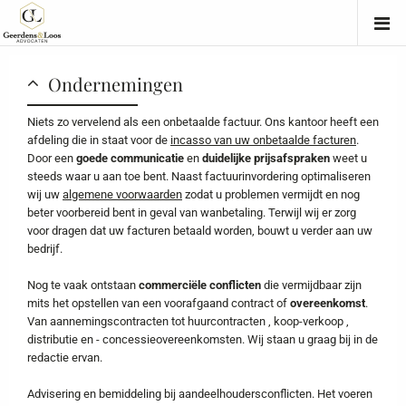
Ondernemingen
Niets zo vervelend als een onbetaalde factuur. Ons kantoor heeft een
afdeling die in staat voor de
incasso van uw onbetaalde facturen
.
Door een
goede communicatie
en
duidelijke prijsafspraken
weet u
steeds waar u aan toe bent. Naast factuurinvordering optimaliseren
wij uw
algemene voorwaarden
zodat u problemen vermijdt en nog
beter voorbereid bent in geval van wanbetaling. Terwijl wij er zorg
voor dragen dat uw facturen betaald worden, bouwt u verder aan uw
bedrijf.
Nog te vaak ontstaan
commerciële conflicten
die vermijdbaar zijn
mits het opstellen van een voorafgaand contract of
overeenkomst
.
Van aannemingscontracten tot huurcontracten , koop-verkoop ,
distributie en - concessieovereenkomsten. Wij staan u graag bij in de
redactie ervan.
Advisering en bemiddeling bij aandeelhoudersconflicten. Het voeren