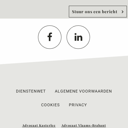
Stuur ons een bericht
DIENSTENWET
ALGEMENE VOORWAARDEN
COOKIES
PRIVACY
Advocaat Kasterlee
Advocaat Vlaams-Brabant