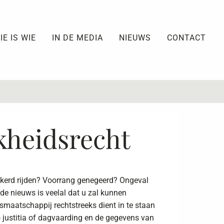
IE IS WIE
IN DE MEDIA
NIEUWS
CONTACT
kheidsrecht
zekerd rijden? Voorrang genegeerd? Ongeval
ede nieuws is veelal dat u zal kunnen
maatschappij rechtstreeks dient in te staan
o justitia of dagvaarding en de gegevens van