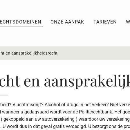
ECHTSDOMEINEN
ONZE AANPAK
TARIEVEN
W
ht en aansprakelijkheidsrecht
cht en aansprakelij
heid? Vluchtmisdrijf? Alcohol of drugs in het verkeer? Niet-ver
and wanneer u gedagvaard wordt voor de
Politierechtbank
. Het go
( gekoppeld aan uw autoverzekering ) waardoor uw verzekerings
. U wordt dus in dat geval gratis verdedigd. U bezorgt ons de pr