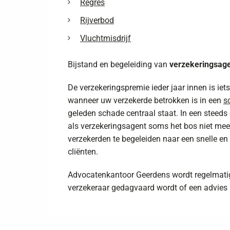
Regres
Rijverbod
Vluchtmisdrijf
Bijstand en begeleiding van
verzekeringsage
De verzekeringspremie ieder jaar innen is ie
wanneer uw verzekerde betrokken is in een
s
geleden schade centraal staat. In een steed
als verzekeringsagent soms het bos niet mee
verzekerden te begeleiden naar een snelle e
cliënten.
Advocatenkantoor Geerdens wordt regelmatig
verzekeraar gedagvaard wordt of een advies b