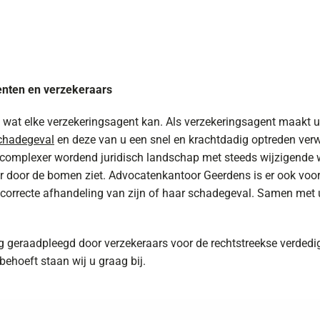
nten en verzekeraars
ts wat elke verzekeringsagent kan. Als verzekeringsagent maakt u
chadegeval
en deze van u een snel en krachtdadig optreden verw
s complexer wordend juridisch landschap met steeds wijzigende 
r door de bomen ziet. Advocatenkantoor Geerdens is er ook voor
n correcte afhandeling van zijn of haar schadegeval. Samen met
 geraadpleegd door verzekeraars voor de rechtstreekse verdedi
ehoeft staan wij u graag bij.