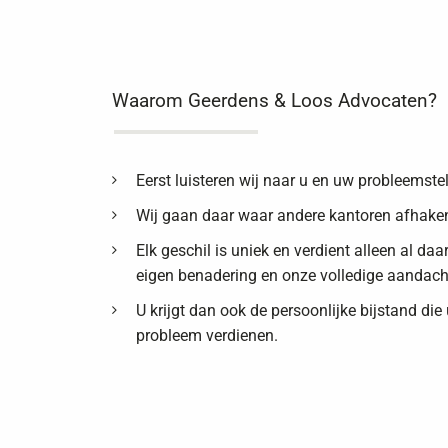
Waarom Geerdens & Loos Advocaten?
Eerst luisteren wij naar u en uw probleemstel
Wij gaan daar waar andere kantoren afhake
Elk geschil is uniek en verdient alleen al da
eigen benadering en onze volledige aandach
U krijgt dan ook de persoonlijke bijstand die
probleem verdienen.